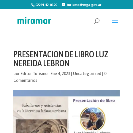
02291 42-0190
turismo@mga.gov.ar
PRESENTACION DE LIBRO LUZ
NEREIDA LEBRON
por
Editor Turismo
|
Ene 4, 2023
|
Uncategorized
|
0
Comentarios