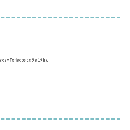
os y Feriados de 9 a 19 hs.