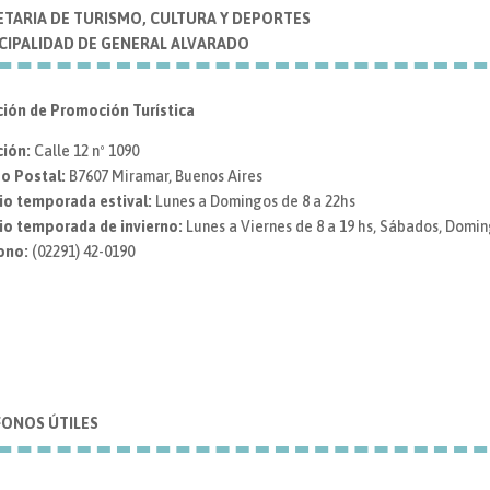
ETARIA DE TURISMO, CULTURA Y DEPORTES
CIPALIDAD DE GENERAL ALVARADO
ción de Promoción Turística
ción:
Calle 12 nº 1090
o Postal:
B7607 Miramar, Buenos Aires
io temporada estival:
Lunes a Domingos de 8 a 22hs
io temporada de invierno:
Lunes a Viernes de 8 a 19 hs, Sábados, Doming
ono:
(02291) 42-0190
FONOS ÚTILES