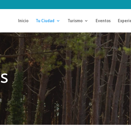
Inicio
Tu Ciudad
Turismo
Eventos
Experie
s