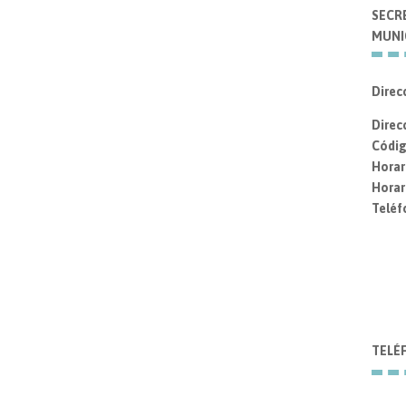
SECR
MUNI
Direc
Direc
Códig
Horar
Horar
Teléf
TELÉ