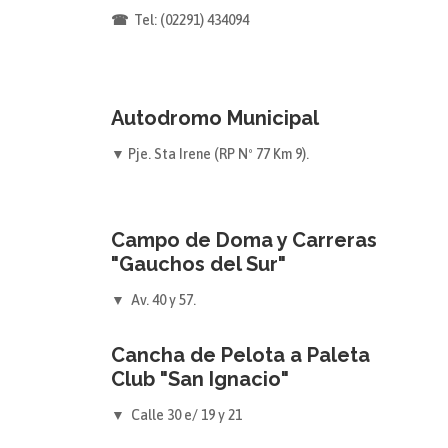
☎
Tel: (02291) 434094
Autodromo Municipal
▼
Pje. Sta Irene (RP Nº 77 Km 9).
Campo de Doma y Carreras
"Gauchos del Sur"
▼
Av. 40 y 57.
Cancha de Pelota a Paleta
Club "San Ignacio"
▼
Calle 30 e/ 19 y 21