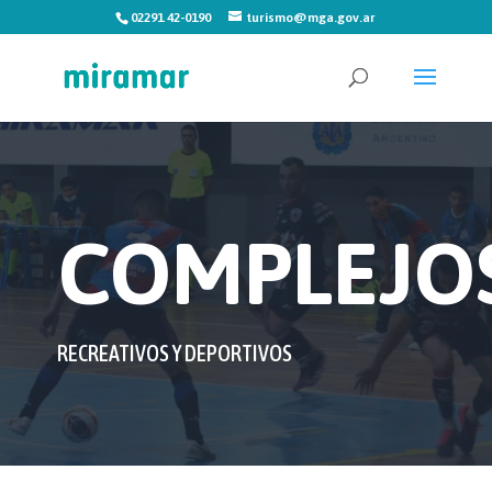
02291 42-0190
turismo@mga.gov.ar
COMPLEJO
RECREATIVOS Y DEPORTIVOS