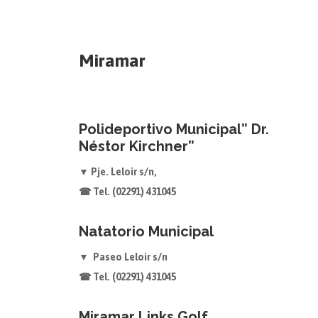
Miramar
Polideportivo Municipal” Dr.
Néstor Kirchner”
▼ Pje. Leloir s/n,
☎ Tel. (02291) 431045
Natatorio Municipal
▼ Paseo Leloir s/n
☎ Tel. (02291) 431045
Miramar Links Golf