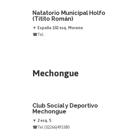
Natatorio Municipal Holfo
(Titito Román)
▼ España 102 esq. Moreno
☎
Tel.
Mechongue
Club Social y Deportivo
Mechongue
▼ 2 esq. 5
☎
Tel (02266)493380