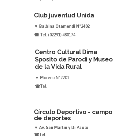
Club juventud Unida
▼ Balbina Otamendi N°2402
☎
Tel. (02291) 480174
Centro Cultural Dima
Sposito de Parodi y Museo
de la Vida Rural
▼ M
oreno N°2201
☎
Tel.
Círculo Deportivo - campo
de deportes
▼ Av. San Martin y Di Paolo
☎
Tel.