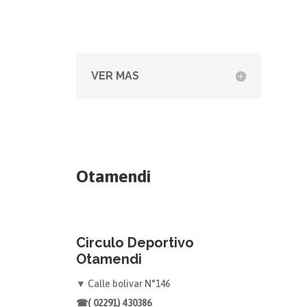
VER MAS
Otamendi
Circulo Deportivo
Otamendi
▼
Calle bolivar N°146
☎( 02291) 430386