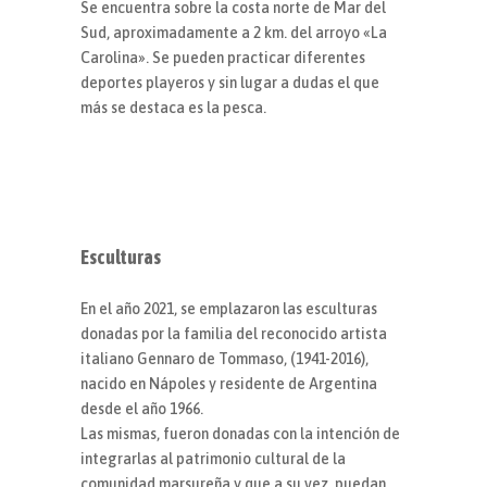
Se encuentra sobre la costa norte de Mar del
Sud, aproximadamente a 2 km. del arroyo «La
Carolina». Se pueden practicar diferentes
deportes playeros y sin lugar a dudas el que
más se destaca es la pesca.
Esculturas
En el año 2021, se emplazaron las esculturas
donadas por la familia del reconocido artista
italiano Gennaro de Tommaso, (1941-2016),
nacido en Nápoles y residente de Argentina
desde el año 1966.
Las mismas, fueron donadas con la intención de
integrarlas al patrimonio cultural de la
comunidad marsureña y que a su vez, puedan