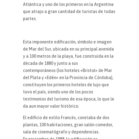
Atlántica y uno de los primeros en la Argentina
que atrajo a gran cantidad de turistas de todas
partes.
Esta imponente edificación, símbolo e imagen
de Mar del Sur, ubicada en su principal avenida
y a 100 metros de la playa, fue construida en la
década de 1880 y junto a sus
contemporáneos (los hoteles «Bristol» de Mar
del Plata y «Edén» en la Provincia de Córdoba),
constituyen los primeros hoteles de lujo que
tuvo el país, siendo uno de los pocos
testimonios del turismo de esa época, lo que le
da aun mayor valor histórico.
El edificio de estilo Francés, constaba de dos
plantas, 100 habitaciones, gran salón comedor,
sala de cinematógrafo y dependencias.