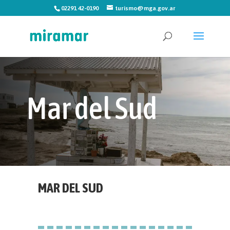
02291 42-0190
turismo@mga.gov.ar
Mar del Sud
MAR DEL SUD