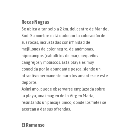
Rocas Negras
Se ubica a tan solo a 2 km. del centro de Mar del
Sud. Su nombre está dado por la coloración de
sus rocas, incrustadas con infinidad de
mejillones de color negro, de anémonas,
hipocampos (caballitos de mar), pequeños
cangrejos y moluscos. Esta playa es muy
conocida por la abundante pesca, siendo un
atractivo permanente para los amantes de este
deporte.
Asimismo, puede observarse emplazada sobre
la playa, una imagen de la Virgen María,
resultando un paisaje único, donde los fieles se
acercan a dar sus ofrendas.
El Remanso