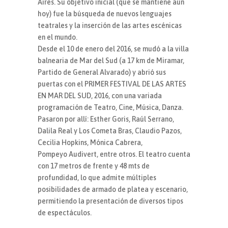
Aires. Su objetivo inicial (que se mantiene aún
hoy) fue la búsqueda de nuevos lenguajes
teatrales y la inserción de las artes escénicas
en el mundo.
Desde el 10 de enero del 2016, se mudó a la villa
balnearia de Mar del Sud (a 17 km de Miramar,
Partido de General Alvarado) y abrió sus
puertas con el PRIMER FESTIVAL DE LAS ARTES
EN MAR DEL SUD, 2016, con una variada
programación de Teatro, Cine, Música, Danza.
Pasaron por allí: Esther Goris, Raúl Serrano,
Dalila Real y Los Cometa Bras, Claudio Pazos,
Cecilia Hopkins, Mónica Cabrera,
Pompeyo Audivert, entre otros. El teatro cuenta
con 17 metros de frente y 48 mts de
profundidad, lo que admite múltiples
posibilidades de armado de platea y escenario,
permitiendo la presentación de diversos tipos
de espectáculos.