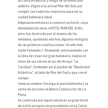
la Costa Atlántica, y luego de un minucioso
análisis, eligen a la actual Mar del Sud, por
cumplir con todos los requisitos para ser la
ciudad balnearia ideal.
Empezaron entonces a construir un hotel, cuya
denominación seria «HOTEL MAR DEL SUD»,
pero fue destruido por el avance de los
médanos, quedando aún hoy algunos vestigios
de las primeras construcciones. Un año más
tarde Femando J. Otamendi, entusiasmado con
la idea de crear ese gran balneario, realiza el
loteo de sus tierras al sur del Arroyo “La
Carolina”, fundando así el pueblo de “Boulevard
Atlántico”, al lado de Mar del Sud y que con el
tiempo
toma su nombre. Encarga el parcelamiento y la
venta de los lotes al Banco Constructor de La
Plata.
Se construye por aquel entonces un gran hotel
de estilo europeo sin precedentes en la Costa