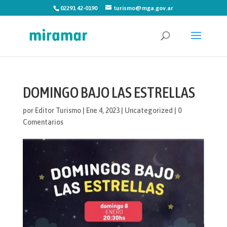
02291 42-0190
turismo@mga.gov.ar
DOMINGO BAJO LAS ESTRELLAS
por
Editor Turismo
|
Ene 4, 2023
|
Uncategorized
|
0
Comentarios