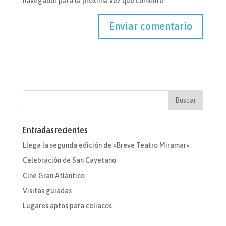
navegador para la próxima vez que comente.
Entradas recientes
Llega la segunda edición de «Breve Teatro Miramar»
Celebración de San Cayetano
Cine Gran Atlántico
Visitas guiadas
Lugares aptos para celíacos