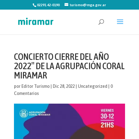
02291 42-0190
turismo@mga.gov.ar
CONCIERTO CIERRE DEL AÑO
2022″ DE LA AGRUPACIÓN CORAL
MIRAMAR
por
Editor Turismo
|
Dic 28, 2022
|
Uncategorized
|
0
Comentarios