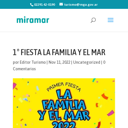
02291 42-0190
turismo@mga.gov.ar
1° FIESTA LA FAMILIA Y EL MAR
por
Editor Turismo
|
Nov 11, 2022
|
Uncategorized
|
0
Comentarios